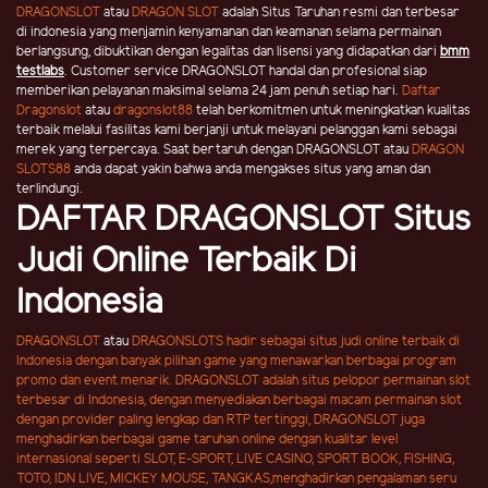
DRAGONSLOT
atau
DRAGON SLOT
adalah Situs Taruhan resmi dan terbesar
di indonesia yang menjamin kenyamanan dan keamanan selama permainan
berlangsung, dibuktikan dengan legalitas dan lisensi yang didapatkan dari
bmm
testlabs
. Customer service DRAGONSLOT handal dan profesional siap
memberikan pelayanan maksimal selama 24 jam penuh setiap hari.
Daftar
Dragonslot
atau
dragonslot88
telah berkomitmen untuk meningkatkan kualitas
terbaik melalui fasilitas kami berjanji untuk melayani pelanggan kami sebagai
merek yang terpercaya. Saat bertaruh dengan DRAGONSLOT atau
DRAGON
SLOTS88
anda dapat yakin bahwa anda mengakses situs yang aman dan
terlindungi.
DAFTAR DRAGONSLOT Situs
Judi Online Terbaik Di
Indonesia
DRAGONSLOT
atau
DRAGONSLOTS
hadir sebagai situs judi online terbaik di
Indonesia dengan banyak pilihan game yang menawarkan berbagai program
promo dan event menarik. DRAGONSLOT adalah situs pelopor permainan slot
terbesar di Indonesia, dengan menyediakan berbagai macam permainan slot
dengan provider paling lengkap dan RTP tertinggi, DRAGONSLOT
juga
menghadirkan berbagai game
taruhan online
dengan kualitar level
internasional seperti SLOT, E-SPORT, LIVE CASINO, SPORT BOOK, FISHING,
TOTO, IDN LIVE, MICKEY MOUSE, TANGKAS,menghadirkan pengalaman seru