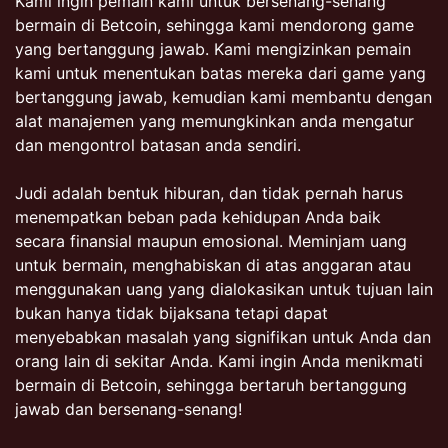
Kami ingin pemain kami untuk bersenang-senang
bermain di Betcoin, sehingga kami mendorong game
yang bertanggung jawab. Kami mengizinkan pemain
kami untuk menentukan batas mereka dari game yang
bertanggung jawab, kemudian kami membantu dengan
alat manajemen yang memungkinkan anda mengatur
dan mengontrol batasan anda sendiri.
Judi adalah bentuk hiburan, dan tidak pernah harus
menempatkan beban pada kehidupan Anda baik
secara finansial maupun emosional. Meminjam uang
untuk bermain, menghabiskan di atas anggaran atau
menggunakan uang yang dialokasikan untuk tujuan lain
bukan hanya tidak bijaksana tetapi dapat
menyebabkan masalah yang signifikan untuk Anda dan
orang lain di sekitar Anda. Kami ingin Anda menikmati
bermain di Betcoin, sehingga bertaruh bertanggung
jawab dan bersenang-senang!