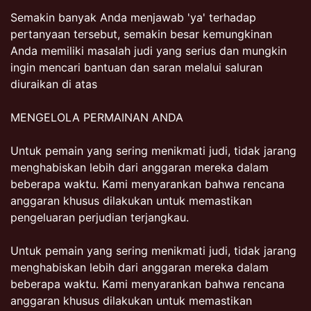
Semakin banyak Anda menjawab 'ya' terhadap
pertanyaan tersebut, semakin besar kemungkinan
Anda memiliki masalah judi yang serius dan mungkin
ingin mencari bantuan dan saran melalui saluran
diuraikan di atas
MENGELOLA PERMAINAN ANDA
Untuk pemain yang sering menikmati judi, tidak jarang
menghabiskan lebih dari anggaran mereka dalam
beberapa waktu. Kami menyarankan bahwa rencana
anggaran khusus dilakukan untuk memastikan
pengeluaran perjudian terjangkau.
Untuk pemain yang sering menikmati judi, tidak jarang
menghabiskan lebih dari anggaran mereka dalam
beberapa waktu. Kami menyarankan bahwa rencana
anggaran khusus dilakukan untuk memastikan