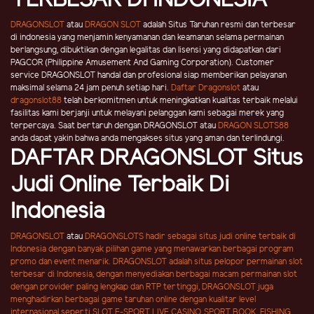
TERBESAR DI INDONESIA
DRAGONSLOT
atau
DRAGON SLOT
adalah Situs Taruhan resmi dan terbesar
di indonesia yang menjamin kenyamanan dan keamanan selama permainan
berlangsung, dibuktikan dengan legalitas dan lisensi yang didapatkan dari
PAGCOR (Philippine Amusement And Gaming Corporation). Customer
service DRAGONSLOT handal dan profesional siap memberikan pelayanan
maksimal selama 24 jam penuh setiap hari.
Daftar Dragonslot
atau
dragonslot88
telah berkomitmen untuk meningkatkan kualitas terbaik melalui
fasilitas kami berjanji untuk melayani pelanggan kami sebagai merek yang
terpercaya. Saat bertaruh dengan DRAGONSLOT atau
DRAGON SLOTS88
anda dapat yakin bahwa anda mengakses situs yang aman dan terlindungi.
DAFTAR DRAGONSLOT Situs
Judi Online Terbaik Di
Indonesia
DRAGONSLOT
atau
DRAGONSLOTS
hadir sebagai situs judi online terbaik di
Indonesia dengan banyak pilihan game yang menawarkan berbagai program
promo dan event menarik. DRAGONSLOT adalah situs pelopor permainan slot
terbesar di Indonesia, dengan menyediakan berbagai macam permainan slot
dengan provider paling lengkap dan RTP tertinggi, DRAGONSLOT
juga
menghadirkan berbagai game
taruhan online
dengan kualitar level
internasional seperti SLOT, E-SPORT, LIVE CASINO, SPORT BOOK, FISHING,