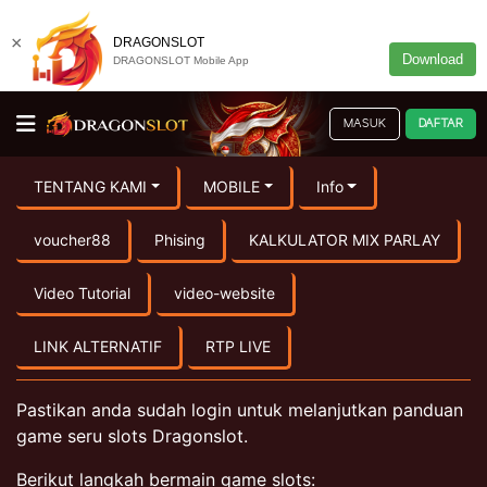
×
DRAGONSLOT
Download
DRAGONSLOT Mobile App
MASUK
DAFTAR
TENTANG KAMI
MOBILE
Info
voucher88
Phising
KALKULATOR MIX PARLAY
Video Tutorial
video-website
LINK ALTERNATIF
RTP LIVE
Pastikan anda sudah login untuk melanjutkan panduan
game seru slots Dragonslot.
Berikut langkah bermain game slots: