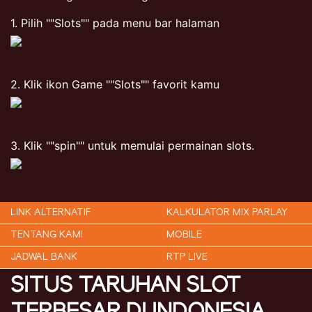
1. Pilih ""Slots"" pada menu bar halaman
2. Klik ikon Game ""Slots"" favorit kamu
3. Klik ""spin"" untuk memulai permainan slots.
LINK ALTERNATIF
KALKULATOR MIX PARLAY
TENTANG KAMI
MOBILE
JADWAL BANK
RTP LIVE
SITUS TARUHAN SLOT