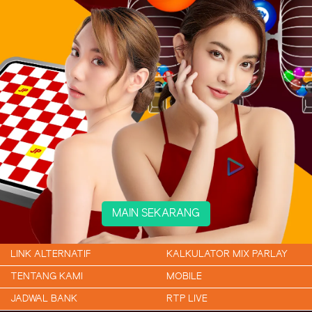
MAIN SEKARANG
LINK ALTERNATIF
KALKULATOR MIX PARLAY
TENTANG KAMI
MOBILE
JADWAL BANK
RTP LIVE