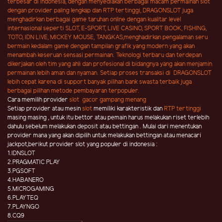
terbesar di Indonesia, dengan menyediakan berbagai macam permainan slot
dengan provider paling lengkap dan RTP tertinggi, DRAGONSLOT
juga
menghadirkan berbagai game
taruhan online
dengan kualitar level
internasional seperti SLOT, E-SPORT, LIVE CASINO, SPORT BOOK, FISHING,
TOTO, IDN LIVE, MICKEY MOUSE, TANGKAS,menghadirkan pengalaman seru
bermain kedalam game dengan tampilan grafik yang modern yang akan
menambah keseruan sensasi permainan. Teknologi terbaru dan terdepan
dikerjakan oleh tim yang ahli dan profesional di bidangnya yang akan menjamin
permainan lebih aman dan nyaman. Setiap proses transaksi di DRAGONSLOT
lebih cepat karena di support banyak pilihan bank swasta terbaik juga
berbagai pilihan metode pembayaran terpopuler.
Cara memilih provider
slot gacor gampang menang
Setiap provider atau mesin
slot
memiliki karakteristik dan
RTP tertinggi
masing masing , untuk itu bettor atau pemain harus melakukan riset terlebih
dahulu sebelum melakukan deposit atau bettingan . Mulai dari menentukan
provider mana yang akan dipilih untuk melakukan bettingan atau menacari
jackpot,berikut provider slot yang populer di indonesia :
1.IDNSLOT
2.PRAGMATIC PLAY
3.PGSOFT
4.HABANERO
5.MICROGAMING
6.PLAYTEQ
7.PLAYNGO
8.CQ9